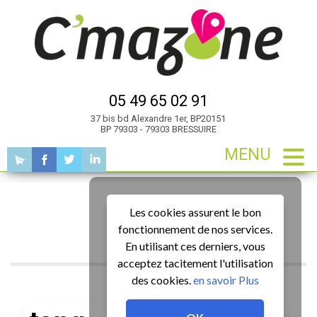
05 49 65 02 91
37 bis bd Alexandre 1er, BP20151
BP 79303 - 79303 BRESSUIRE
MENU
Présentation
Actualités
Les cookies assurent le bon
fonctionnement de nos services.
Actualités
En utilisant ces derniers, vous
acceptez tacitement l'utilisation
des cookies.
en savoir Plus