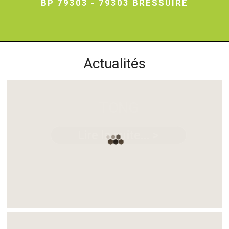
BP 79303 - 79303 BRESSUIRE
Actualités
TONG
Lire la suite... >